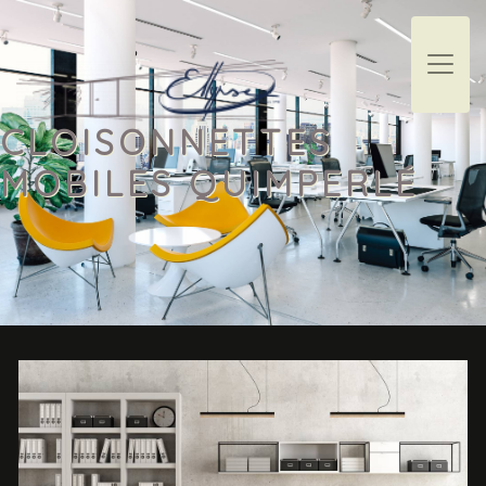
Panneau de gestion des cookies
CLOISONNETTES
MOBILES QUIMPERLÉ