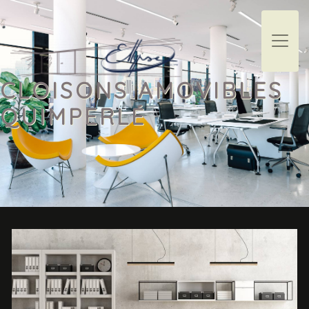
Panneau de gestion des cookies
CLOISONS AMOVIBLES
QUIMPERLÉ