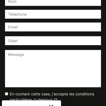
En cochant cette case, j'accepte les conditions
particulières ci-dessous **