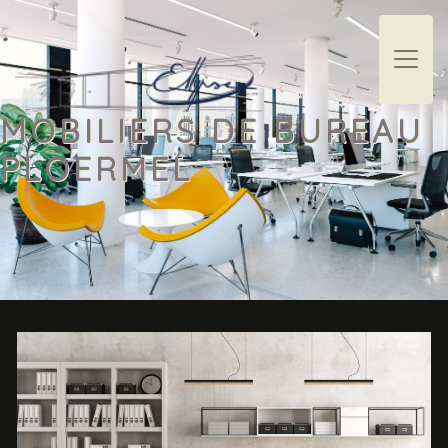
Panneau de gestion des cookies
MOBILIERS DE BUREAU
PLOERMEL