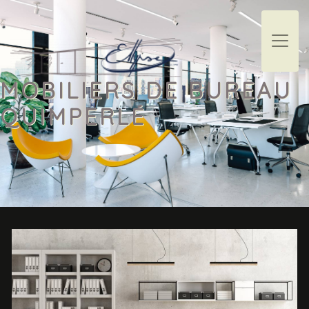
Panneau de gestion des cookies
MOBILIERS DE BUREAU
QUIMPERLÉ