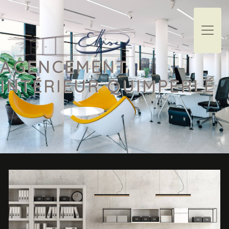
Panneau de gestion des cookies
AGENCEMENT
INTÉRIEUR QUIMPERLÉ