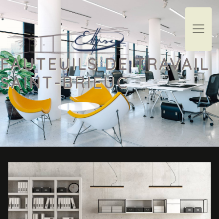
Panneau de gestion des cookies
FAUTEUILS DE TRAVAIL
SAINT-BRIEUC