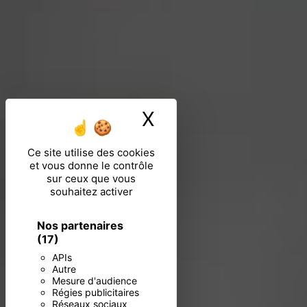
X
Masquer le ban
Ce site utilise des cookies
et vous donne le contrôle
sur ceux que vous
souhaitez activer
Nos partenaires
(17)
APIs
Autre
Mesure d'audience
Régies publicitaires
Réseaux sociaux